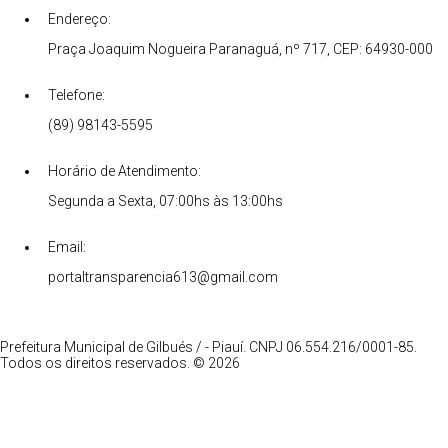
Endereço:
Praça Joaquim Nogueira Paranaguá, nº 717, CEP: 64930-000
Telefone:
(89) 98143-5595
Horário de Atendimento:
Segunda a Sexta, 07:00hs às 13:00hs
Email:
portaltransparencia613@gmail.com
Prefeitura Municipal de Gilbués / - Piauí. CNPJ 06.554.216/0001-85.
Todos os direitos reservados. © 2026