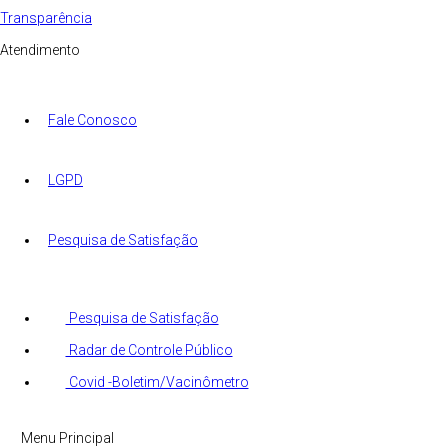
Transparência
Atendimento
Fale Conosco
LGPD
Pesquisa de Satisfação
Pesquisa de Satisfação
Radar de Controle Público
Covid -Boletim/Vacinômetro
Menu Principal