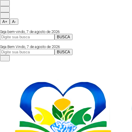
A+
A-
Seja bem-vindo, 7 de agosto de 2026
BUSCA
Página Inicial
Fale Conosco
Instagram
Seja Bem Vindo, 7 de agosto de 2026
BUSCA