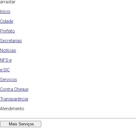
arrastar
Início
Cidade
Prefeito
Secretarias
Notícias
NFS-e
e-SIC
Serviços
Contra Cheque
Transparência
Atendimento
Mais Serviços